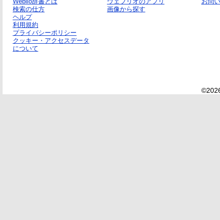
Weblio辞書とは
ウェブリオのアプリ
お問
検索の仕方
画像から探す
ヘルプ
利用規約
プライバシーポリシー
クッキー・アクセスデータ
について
©2026