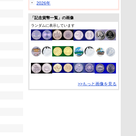
2026年
「記念貨幣一覧」の画像
ランダムに表示しています
>>もっと画像を見る