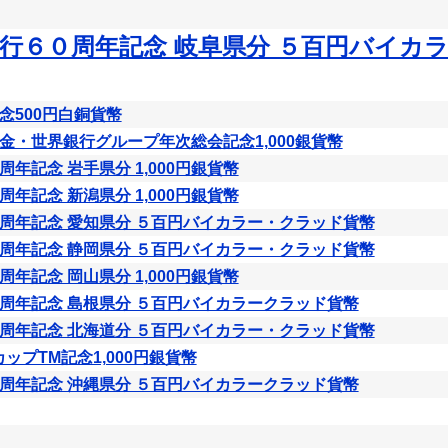
行６０周年記念 岐阜県分 ５百円バイカ
念500円白銅貨幣
金・世界銀行グループ年次総会記念1,000銀貨幣
年記念 岩手県分 1,000円銀貨幣
年記念 新潟県分 1,000円銀貨幣
周年記念 愛知県分 ５百円バイカラー・クラッド貨幣
周年記念 静岡県分 ５百円バイカラー・クラッド貨幣
年記念 岡山県分 1,000円銀貨幣
周年記念 島根県分 ５百円バイカラークラッド貨幣
周年記念 北海道分 ５百円バイカラー・クラッド貨幣
ドカップTM記念1,000円銀貨幣
周年記念 沖縄県分 ５百円バイカラークラッド貨幣