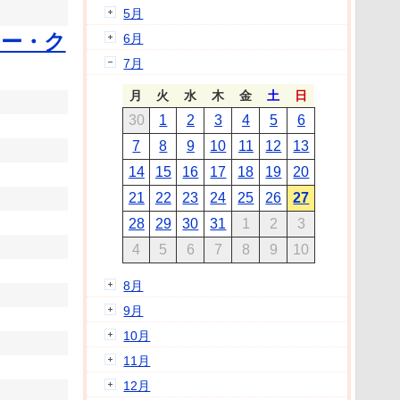
5月
ラー・ク
6月
7月
月
火
水
木
金
土
日
30
1
2
3
4
5
6
7
8
9
10
11
12
13
14
15
16
17
18
19
20
21
22
23
24
25
26
27
28
29
30
31
1
2
3
4
5
6
7
8
9
10
8月
9月
10月
11月
12月