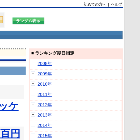
初めての方へ
|
ヘルプ
■ ランキング期日指定
2008年
2009年
2010年
2011年
ニッケ
2012年
2013年
2014年
５百円
2015年