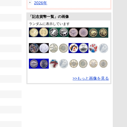
2026年
「記念貨幣一覧」の画像
ランダムに表示しています
>>もっと画像を見る