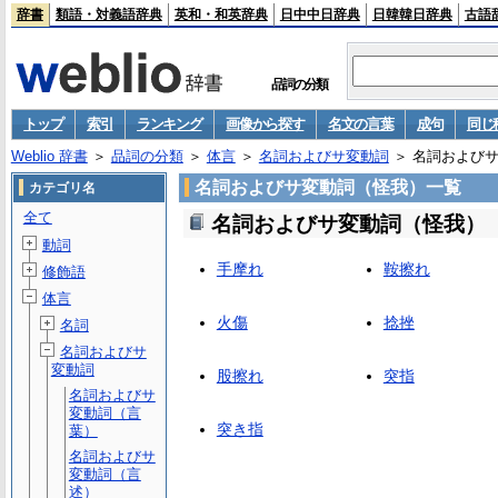
辞書
類語・対義語辞典
英和・和英辞典
日中中日辞典
日韓韓日辞典
古語
品詞の分類
トップ
索引
ランキング
画像から探す
名文の言葉
成句
同じ
Weblio 辞書
＞
品詞の分類
＞
体言
＞
名詞およびサ変動詞
＞ 名詞および
名詞およびサ変動詞（怪我）一覧
カテゴリ名
全て
名詞およびサ変動詞（怪我）
動詞
手摩れ
鞍擦れ
修飾語
体言
火傷
捻挫
名詞
名詞およびサ
変動詞
股擦れ
突指
名詞およびサ
変動詞（言
突き指
葉）
名詞およびサ
変動詞（言
述）