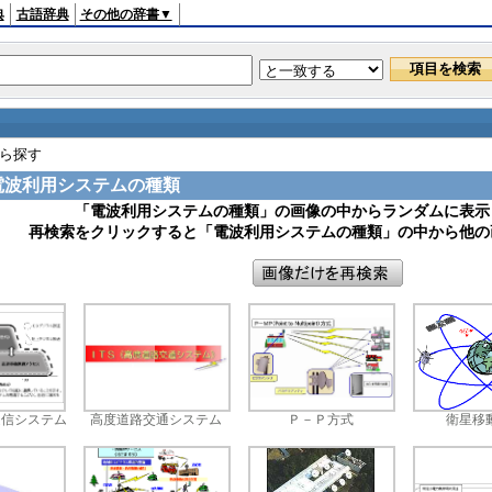
典
古語辞典
その他の辞書▼
から探す
| 電波利用システムの種類
「電波利用システムの種類」の画像の中からランダムに表示
再検索をクリックすると「電波利用システムの種類」の中から他の
通信システム
高度道路交通システム
Ｐ－Ｐ方式
衛星移