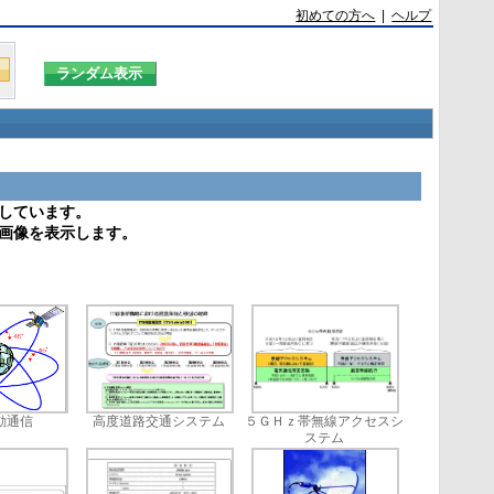
初めての方へ
|
ヘルプ
しています。
画像を表示します。
動通信
高度道路交通システム
５ＧＨｚ帯無線アクセスシ
ステム