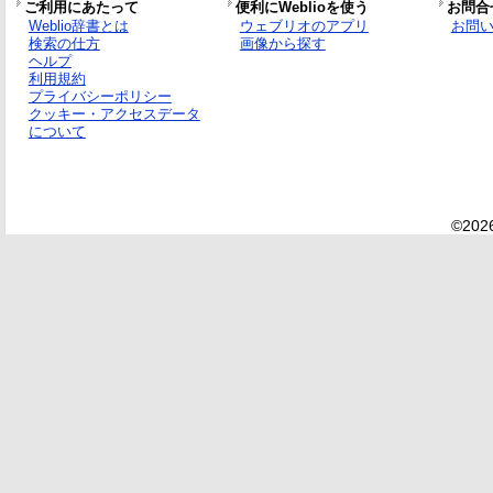
ご利用にあたって
便利にWeblioを使う
お問合
Weblio辞書とは
ウェブリオのアプリ
お問
検索の仕方
画像から探す
ヘルプ
利用規約
プライバシーポリシー
クッキー・アクセスデータ
について
©2026