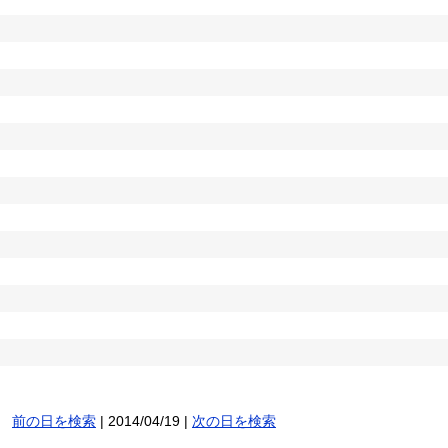
前の日を検索
| 2014/04/19 |
次の日を検索