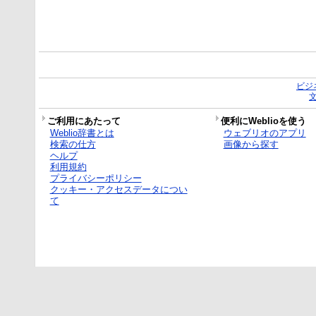
ビジ
ご利用にあたって
便利にWeblioを使う
Weblio辞書とは
ウェブリオのアプリ
検索の仕方
画像から探す
ヘルプ
利用規約
プライバシーポリシー
クッキー・アクセスデータについ
て