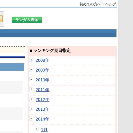
初めての方へ
|
ヘルプ
■ ランキング期日指定
2008年
2009年
2010年
2011年
2012年
2013年
2014年
1月