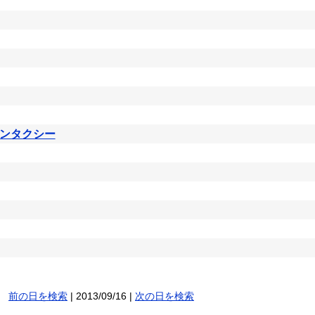
ンタクシー
前の日を検索
| 2013/09/16 |
次の日を検索