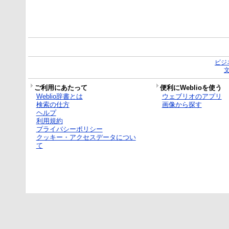
ビジ
ご利用にあたって
便利にWeblioを使う
Weblio辞書とは
ウェブリオのアプリ
検索の仕方
画像から探す
ヘルプ
利用規約
プライバシーポリシー
クッキー・アクセスデータについ
て