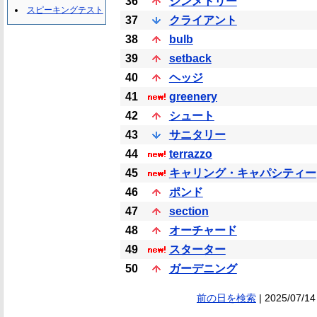
36
シンメトリー
スピーキングテスト
37
クライアント
38
bulb
39
setback
40
ヘッジ
41
greenery
42
シュート
43
サニタリー
44
terrazzo
45
キャリング・キャパシティー
46
ポンド
47
section
48
オーチャード
49
スターター
50
ガーデニング
前の日を検索
| 2025/07/14