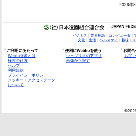
2026年
JAPAN FEDE
ビジネス
｜
業界用語
｜
コンピュータ
｜
文化
｜
生活
｜
ヘルスケア
｜
趣味
｜
ス
ご利用にあたって
便利にWeblioを使う
お問合
Weblio辞書とは
ウェブリオのアプリ
お問
検索の仕方
画像から探す
ヘルプ
利用規約
プライバシーポリシー
クッキー・アクセスデータ
について
©2026