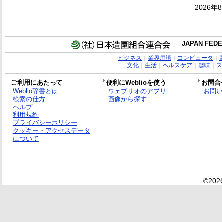
2026年
JAPAN FEDE
ビジネス
｜
業界用語
｜
コンピュータ
｜
文化
｜
生活
｜
ヘルスケア
｜
趣味
｜
ス
ご利用にあたって
便利にWeblioを使う
お問合
Weblio辞書とは
ウェブリオのアプリ
お問
検索の仕方
画像から探す
ヘルプ
利用規約
プライバシーポリシー
クッキー・アクセスデータ
について
©2026