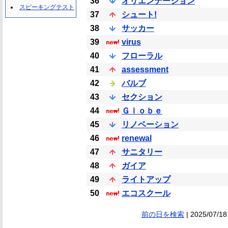
36
オリエンテーション
スピーキングテスト
37
シュート!
38
サッカー
39
virus
40
フローラル
41
assessment
42
バルブ
43
セクション
44
Ｇｌｏｂｅ
45
リノベーション
46
renewal
47
サニタリー
48
ガイア
49
ライトアップ
50
エコスクール
前の日を検索
| 2025/07/18