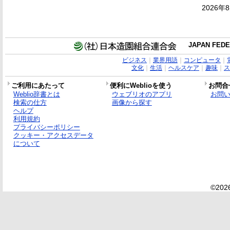
2026年
JAPAN FEDE
ビジネス
｜
業界用語
｜
コンピュータ
｜
文化
｜
生活
｜
ヘルスケア
｜
趣味
｜
ス
ご利用にあたって
便利にWeblioを使う
お問合
Weblio辞書とは
ウェブリオのアプリ
お問
検索の仕方
画像から探す
ヘルプ
利用規約
プライバシーポリシー
クッキー・アクセスデータ
について
©2026