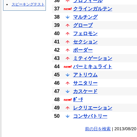
36
プロフィール
スピーキングテスト
37
クラインガルテン
38
マルチング
39
グローブ
40
フェロモン
41
セクション
42
ボーダー
43
ミティゲーション
44
バーミキュライト
45
アトリウム
46
サニタリー
47
カスケード
48
ﾎﾟｰﾁ
49
レクリエーション
50
コンサバトリー
前の日を検索
| 2013/08/20