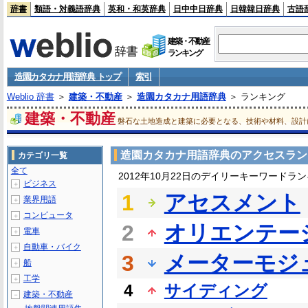
辞書
類語・対義語辞典
英和・和英辞典
日中中日辞典
日韓韓日辞典
古語
建築・不動産
ランキング
造園カタカナ用語辞典 トップ
索引
Weblio 辞書
＞
建築・不動産
＞
造園カタカナ用語辞典
＞ ランキング
建築・不動産
磐石な土地造成と建築に必要となる、技術や材料、設計
造園カタカナ用語辞典のアクセスラン
カテゴリ一覧
全て
2012年10月22日のデイリーキーワードラ
ビジネス
＋
1
アセスメント
業界用語
＋
コンピュータ
＋
2
オリエンテー
電車
＋
自動車・バイク
＋
3
メーターモジ
船
＋
工学
＋
4
サイディング
建築・不動産
－