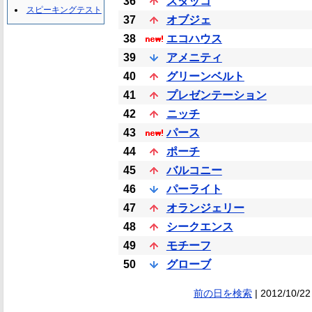
36
スタッコ
スピーキングテスト
37
オブジェ
38
エコハウス
39
アメニティ
40
グリーンベルト
41
プレゼンテーション
42
ニッチ
43
パース
44
ポーチ
45
バルコニー
46
パーライト
47
オランジェリー
48
シークエンス
49
モチーフ
50
グローブ
前の日を検索
| 2012/10/22