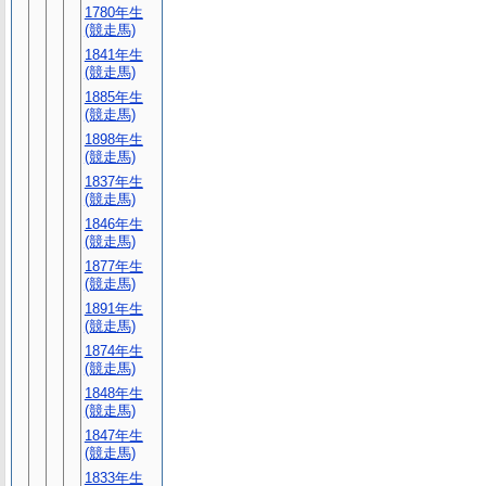
1780年生
(競走馬)
1841年生
(競走馬)
1885年生
(競走馬)
1898年生
(競走馬)
1837年生
(競走馬)
1846年生
(競走馬)
1877年生
(競走馬)
1891年生
(競走馬)
1874年生
(競走馬)
1848年生
(競走馬)
1847年生
(競走馬)
1833年生