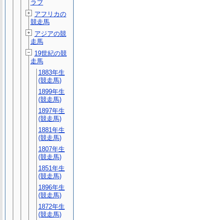
ラブ
アフリカの
競走馬
アジアの競
走馬
19世紀の競
走馬
1883年生
(競走馬)
1899年生
(競走馬)
1897年生
(競走馬)
1881年生
(競走馬)
1807年生
(競走馬)
1851年生
(競走馬)
1896年生
(競走馬)
1872年生
(競走馬)