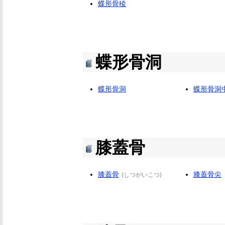
蝶形骨稜
蝶形骨洞
蝶形骨洞
蝶形骨洞
膝蓋骨
膝蓋骨
膝蓋骨尖
(
しつがいこつ
)