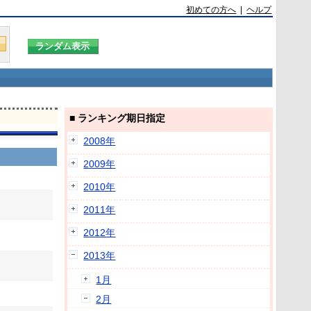
初めての方へ
|
ヘルプ
■ ランキング期日指定
2008年
2009年
2010年
2011年
2012年
2013年
1月
2月