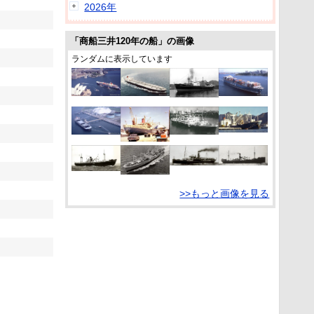
2026年
「商船三井120年の船」の画像
ランダムに表示しています
>>もっと画像を見る