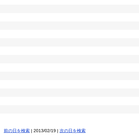
前の日を検索
| 2013/02/19 |
次の日を検索