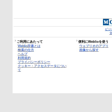
ビジ
ご利用にあたって
便利にWeblioを使う
Weblio辞書とは
ウェブリオのアプリ
検索の仕方
画像から探す
ヘルプ
利用規約
プライバシーポリシー
クッキー・アクセスデータについ
て