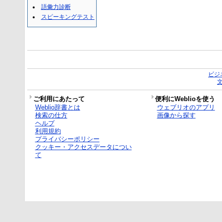
語彙力診断
スピーキングテスト
ビジ
ご利用にあたって
便利にWeblioを使う
Weblio辞書とは
ウェブリオのアプリ
検索の仕方
画像から探す
ヘルプ
利用規約
プライバシーポリシー
クッキー・アクセスデータについ
て