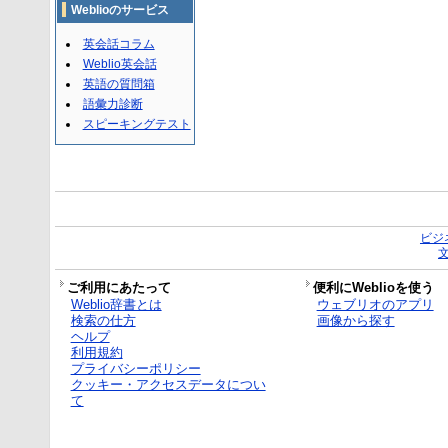
Weblioのサービス
英会話コラム
Weblio英会話
英語の質問箱
語彙力診断
スピーキングテスト
ビジ
ご利用にあたって
便利にWeblioを使う
Weblio辞書とは
ウェブリオのアプリ
検索の仕方
画像から探す
ヘルプ
利用規約
プライバシーポリシー
クッキー・アクセスデータについ
て