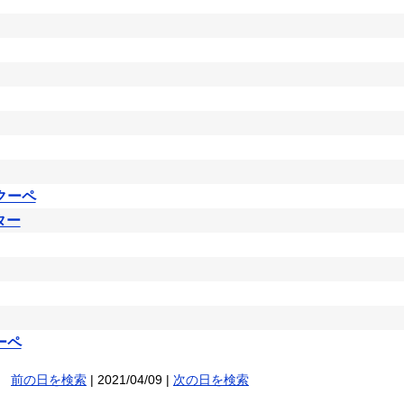
クーペ
ター
ーペ
前の日を検索
| 2021/04/09 |
次の日を検索