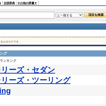
典
古語辞典
その他の辞書▼
するカタログです。
キング
ドランキング
 シリーズ・セダン
 シリーズ・ツーリング
ing