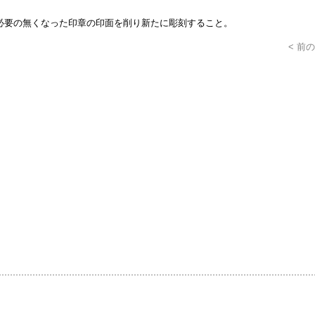
必要の無くなった印章の印面を削り新たに彫刻すること。
< 前の