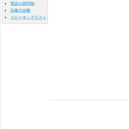
英語の質問箱
語彙力診断
スピーキングテスト