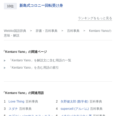
新島式コロニー回転受け身
10位
ランキングをもっと見る
Weblio国語辞典
>
辞書・百科事典
>
百科事典
>
Kentaro Yano
の
意味・解説
「Kentaro Yano」の関連ページ
「Kentaro Yano」を解説文に含む用語の一覧
「Kentaro Yano」を含む用語の索引
「Kentaro Yano」の関連用語
Love Thing
百科事典
矢野健太郎 (数学者)
百科事典
スダチ
百科事典
supercell (アルバム)
百科事典