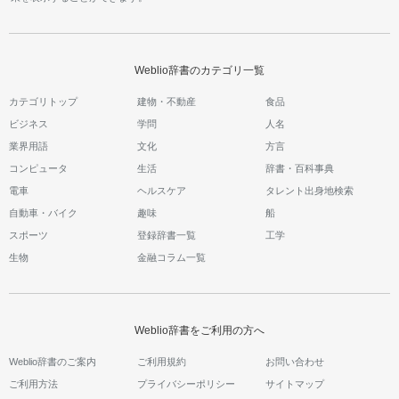
Weblio辞書のカテゴリ一覧
カテゴリトップ
建物・不動産
食品
ビジネス
学問
人名
業界用語
文化
方言
コンピュータ
生活
辞書・百科事典
電車
ヘルスケア
タレント出身地検索
自動車・バイク
趣味
船
スポーツ
登録辞書一覧
工学
生物
金融コラム一覧
Weblio辞書をご利用の方へ
Weblio辞書のご案内
ご利用規約
お問い合わせ
ご利用方法
プライバシーポリシー
サイトマップ