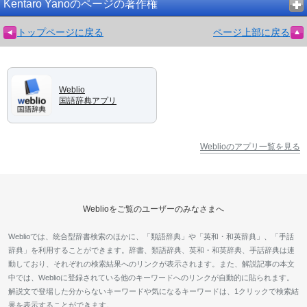
Kentaro Yanoのページの著作権
トップページに戻る
ページ上部に戻る
Weblio
国語辞典アプリ
Weblioのアプリ一覧を見る
Weblioをご覧のユーザーのみなさまへ
Weblioでは、統合型辞書検索のほかに、「類語辞典」や「英和・和英辞典」、「手話
辞典」を利用することができます。辞書、類語辞典、英和・和英辞典、手話辞典は連
動しており、それぞれの検索結果へのリンクが表示されます。また、解説記事の本文
中では、Weblioに登録されている他のキーワードへのリンクが自動的に貼られます。
解説文で登場した分からないキーワードや気になるキーワードは、1クリックで検索結
果を表示することができます。