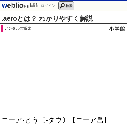
国語
ログイン
検索
.aeroとは？ わかりやすく解説
デジタル大辞泉
エーア‐とう〔‐タウ〕【エーア島】