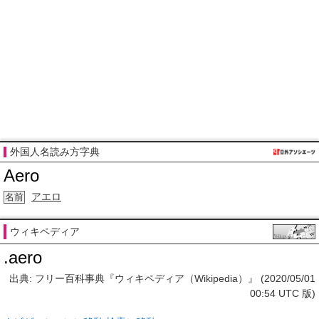
外国人名読み方字典
Aero
アエロ
名前
ウィキペディア
.aero
出典: フリー百科事典『ウィキペディア（Wikipedia）』 (2020/05/01
00:54 UTC 版)