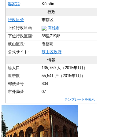
客家語
:
Kú-sân
行政
行政区分
:
市轄区
上位行政区画:
高雄市
下位行政区画:
38里719鄰
鼓山区長:
袁德明
公式サイト:
鼓山区政府
情報
総人口:
135,759 人（2015年1月）
世帯数:
55,541 戸（2015年1月）
郵便番号:
804
市外局番:
07
テンプレートを表示