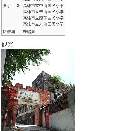
国小
8
高雄市立中山国民小学
高雄市立寿山国民小学
高雄市立龍華国民小学
高雄市立九如国民小学
幼稚園
-
未編集
観光