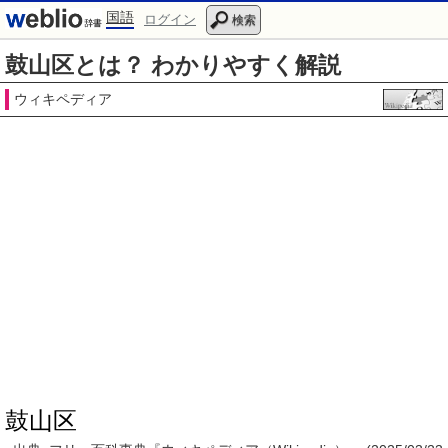
国語
ログイン
検索
鼓山区とは？ わかりやすく解説
ウィキペディア
鼓山区