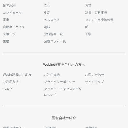
業界用語
文化
方言
コンピュータ
生活
辞書・百科事典
電車
ヘルスケア
タレント出身地検索
自動車・バイク
趣味
船
スポーツ
登録辞書一覧
工学
生物
金融コラム一覧
Weblio辞書をご利用の方へ
Weblio辞書のご案内
ご利用規約
お問い合わせ
ご利用方法
プライバシーポリシー
サイトマップ
ヘルプ
クッキー・アクセスデータ
について
運営会社の紹介
運営会社サイト
会社情報
採用情報