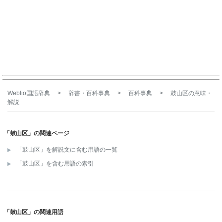
Weblio国語辞典
>
辞書・百科事典
>
百科事典
>
鼓山区
の意味・
解説
「鼓山区」の関連ページ
「鼓山区」を解説文に含む用語の一覧
「鼓山区」を含む用語の索引
「鼓山区」の関連用語