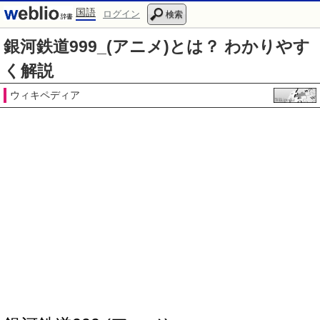
国語
ログイン
検索
銀河鉄道999_(アニメ)とは？ わかりやす
く解説
ウィキペディア