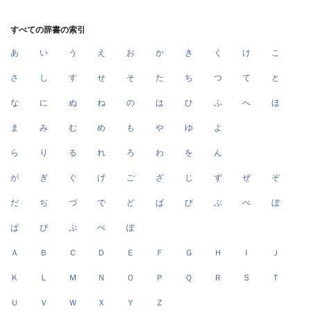
すべての辞書の索引
あ
い
う
え
お
か
き
く
け
こ
さ
し
す
せ
そ
た
ち
つ
て
と
な
に
ぬ
ね
の
は
ひ
ふ
へ
ほ
ま
み
む
め
も
や
ゆ
よ
ら
り
る
れ
ろ
わ
を
ん
が
ぎ
ぐ
げ
ご
ざ
じ
ず
ぜ
ぞ
だ
ぢ
づ
で
ど
ば
び
ぶ
べ
ぼ
ぱ
ぴ
ぷ
ぺ
ぽ
Ａ
Ｂ
Ｃ
Ｄ
Ｅ
Ｆ
Ｇ
Ｈ
Ｉ
Ｊ
Ｋ
Ｌ
Ｍ
Ｎ
Ｏ
Ｐ
Ｑ
Ｒ
Ｓ
Ｔ
Ｕ
Ｖ
Ｗ
Ｘ
Ｙ
Ｚ