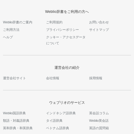
Weblio辞書をご利用の方へ
Weblio辞書のご案内
ご利用規約
お問い合わせ
ご利用方法
プライバシーポリシー
サイトマップ
ヘルプ
クッキー・アクセスデータ
について
運営会社の紹介
運営会社サイト
会社情報
採用情報
ウェブリオのサービス
Weblio国語辞典
インドネシア語辞典
英会話コラム
類語・対義語辞典
タイ語辞典
Weblio英会話
英和辞典・和英辞典
ベトナム語辞典
英語の質問箱