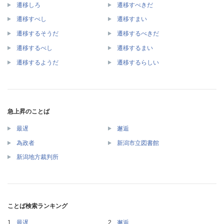
遷移しろ
遷移すべきだ
遷移すべし
遷移すまい
遷移するそうだ
遷移するべきだ
遷移するべし
遷移するまい
遷移するようだ
遷移するらしい
急上昇のことば
最遅
邂逅
為政者
新潟市立図書館
新潟地方裁判所
ことば検索ランキング
最遅
邂逅