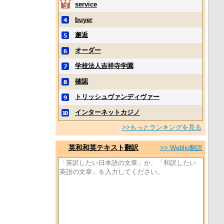
service
buyer
邂逅
オーダー
学校法人吉祥寺学園
確認
トリッシュヴァンディヴァー
インターネットカジノ
>>もっとランキングを見る
英和和英テキスト翻訳
>> Weblio翻訳