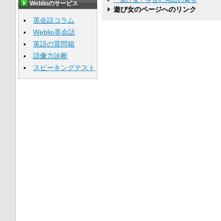
Weblioのサービス
遊び女のページへのリンク
英会話コラム
Weblio英会話
英語の質問箱
語彙力診断
スピーキングテスト