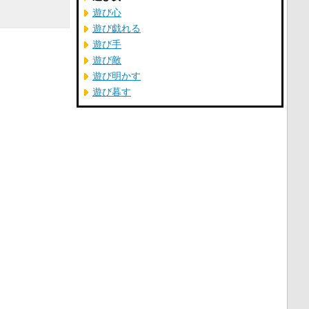
遊び心
遊び戯れる
遊び手
遊び敵
遊び明かす
遊び暮す