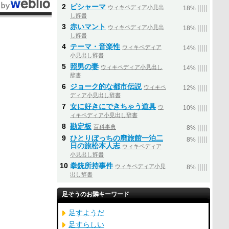
2
ピシャーマ
ウィキペディア小見出
|
|
|
|
|
18%
し辞書
3
赤いマント
ウィキペディア小見出
|
|
|
|
|
18%
し辞書
4
テーマ・音楽性
ウィキペディア
|
|
|
|
|
14%
小見出し辞書
5
照男の妻
ウィキペディア小見出し
|
|
|
|
|
14%
辞書
6
ジョーク的な都市伝説
ウィキペ
|
|
|
|
|
12%
ディア小見出し辞書
7
女に好きにできちゃう道具
ウ
|
|
|
|
|
10%
ィキペディア小見出し辞書
8
勘定板
百科事典
|
|
|
|
|
8%
9
ひとりぼっちの廃旅館一泊二
|
|
|
|
|
8%
日の旅松本人志
ウィキペディア
小見出し辞書
10
拳銃所持事件
ウィキペディア小見
|
|
|
|
|
8%
出し辞書
足そうのお隣キーワード
足すようだ
足すらしい