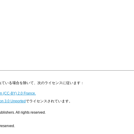
明示されている場合を除いて、次のライセンスに従います：
n (CC-BY) 2.0 France.
on 3.0 Unported
でライセンスされています。
ishers. All rights reserved.
 reserved.