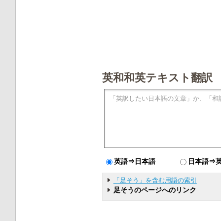
英和和英テキスト翻訳
英語⇒日本語
日本語⇒
「足そう」を含む用語の索引
足そうのページへのリンク