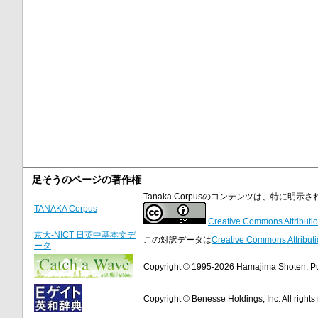
足そうのページの著作権
Tanaka Corpusのコンテンツは、特に
TANAKA Corpus
Creative Commons Attributio
京大-NICT 日英中基本文デ
この対訳データは
Creative Commons Attributi
ータ
Copyright © 1995-2026 Hamajima Shoten, Publ
Copyright © Benesse Holdings, Inc. All rights