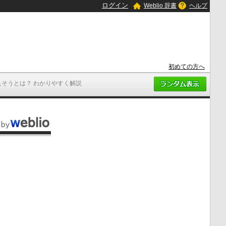
ログイン
Weblio 辞書
ヘルプ
初めての方へ
足そうとは？ わかりやすく解説