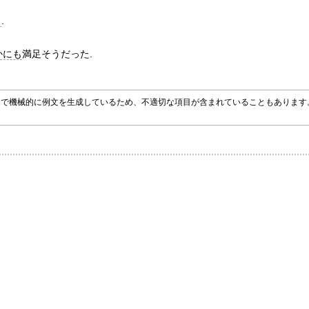
き
.
かにも
満足そうだった.
グラムで機械的に例文を生成しているため、不適切な項目が含まれていることもありま