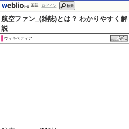
国語
ログイン
検索
航空ファン_(雑誌)とは？ わかりやすく解
説
ウィキペディア