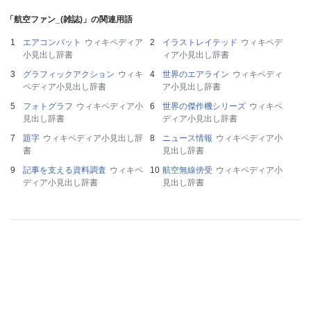
「航空ファン_(雑誌)」の関連用語
エアコンバット
ウィキペディア
イラストレイテッド
ウィキペデ
小見出し辞書
ィア小見出し辞書
グラフィックアクション
ウィキ
世界のエアライン
ウィキペディ
ペディア小見出し辞書
ア小見出し辞書
フォトグラフ
ウィキペディア小
世界の傑作機シリーズ
ウィキペ
見出し辞書
ディア小見出し辞書
題字
ウィキペディア小見出し辞
ニュース情報
ウィキペディア小
書
見出し辞書
記事を支える資料調査
ウィキペ
航空無線傍受
ウィキペディア小
ディア小見出し辞書
見出し辞書