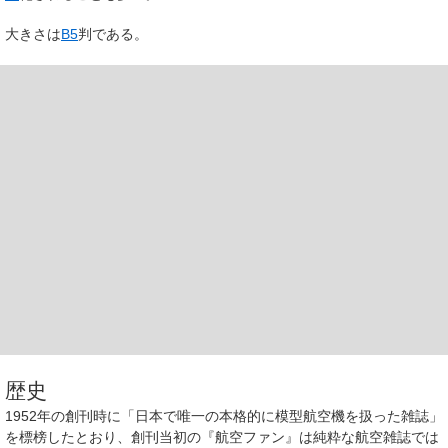
大きさは
B5
判である。
歴史
1952年の創刊時に「日本で唯一の本格的に模型航空機を扱った雑誌」
を標榜したとおり、創刊当初の『航空ファン』は純粋な航空雑誌では