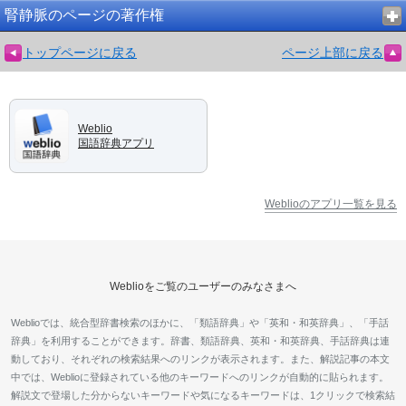
腎静脈のページの著作権
トップページに戻る
ページ上部に戻る
Weblio
国語辞典アプリ
Weblioのアプリ一覧を見る
Weblioをご覧のユーザーのみなさまへ
Weblioでは、統合型辞書検索のほかに、「類語辞典」や「英和・和英辞典」、「手話
辞典」を利用することができます。辞書、類語辞典、英和・和英辞典、手話辞典は連
動しており、それぞれの検索結果へのリンクが表示されます。また、解説記事の本文
中では、Weblioに登録されている他のキーワードへのリンクが自動的に貼られます。
解説文で登場した分からないキーワードや気になるキーワードは、1クリックで検索結