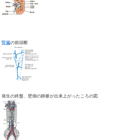
腎臓
の前頭断
発生の終盤、壁側の静脈が出来上がったころの図