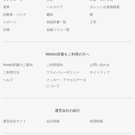
電車
ヘルスケア
タレント出身地検索
自動車・バイク
趣味
船
スポーツ
登録辞書一覧
工学
生物
金融コラム一覧
Weblio辞書をご利用の方へ
Weblio辞書のご案内
ご利用規約
お問い合わせ
ご利用方法
プライバシーポリシー
サイトマップ
ヘルプ
クッキー・アクセスデータ
について
運営会社の紹介
運営会社サイト
会社情報
採用情報