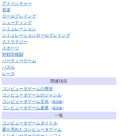
アドベンチャー
音楽
ロールプレイング
シューティング
シミュレーション
シミュレーションロールプレイング
ストラテジー
スポーツ
対戦型格闘
パーティーゲーム
パズル
レース
関連項目
コンピュータゲームの歴史
コンピュータゲームのジャンル
コンピュータゲーム文化
（
英語版
）
コンピュータゲーム産業
（
英語版
）
一覧
コンピュータゲームタイトル
最も売れたコンピュータゲーム
ミリオンセラーのゲームソフト