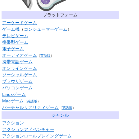
プラットフォーム
アーケードゲーム
ゲーム機
（
コンシューマーゲーム
）
テレビゲーム
携帯型ゲーム
電子ゲーム
オーディオゲーム
（
英語版
）
携帯電話ゲーム
オンラインゲーム
ソーシャルゲーム
ブラウザゲーム
パソコンゲーム
Linuxゲーム
Macゲーム
（
英語版
）
バーチャルリアリティゲーム
（
英語版
）
ジャンル
アクション
アクションアドベンチャー
アクションロールプレイングゲーム