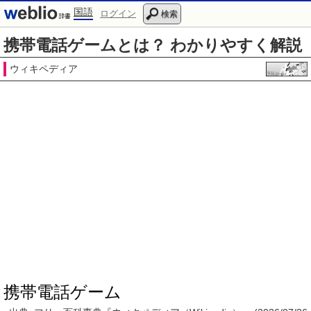
国語
ログイン
検索
携帯電話ゲームとは？ わかりやすく解説
ウィキペディア
携帯電話ゲーム