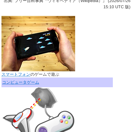
出典: フリー百科事典『ウィキペディア（Wikipedia）』 (2026/07/26
15:10 UTC 版)
スマートフォン
のゲームで遊ぶ
コンピュータゲーム