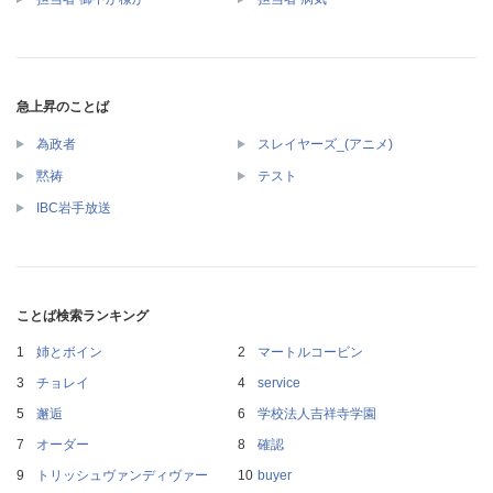
急上昇のことば
為政者
スレイヤーズ_(アニメ)
黙祷
テスト
IBC岩手放送
ことば検索ランキング
姉とボイン
マートルコービン
チョレイ
service
邂逅
学校法人吉祥寺学園
オーダー
確認
トリッシュヴァンディヴァー
buyer