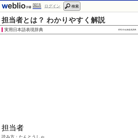
国語
ログイン
検索
担当者とは？ わかりやすく解説
実用日本語表現辞典
担当者
読み方：
たんとうしゃ