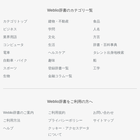
Weblio辞書のカテゴリ一覧
カテゴリトップ
建物・不動産
食品
ビジネス
学問
人名
業界用語
文化
方言
コンピュータ
生活
辞書・百科事典
電車
ヘルスケア
タレント出身地検索
自動車・バイク
趣味
船
スポーツ
登録辞書一覧
工学
生物
金融コラム一覧
Weblio辞書をご利用の方へ
Weblio辞書のご案内
ご利用規約
お問い合わせ
ご利用方法
プライバシーポリシー
サイトマップ
ヘルプ
クッキー・アクセスデータ
について