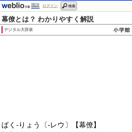
国語
ログイン
検索
幕僚とは？ わかりやすく解説
デジタル大辞泉
ばく‐りょう〔‐レウ〕【幕僚】