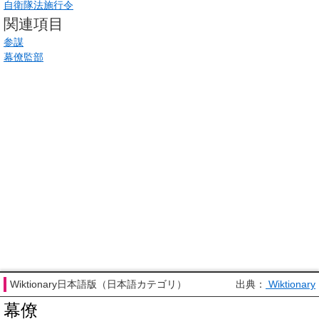
自衛隊法施行令
関連項目
参謀
幕僚監部
Wiktionary日本語版（日本語カテゴリ）
出典：
Wiktionary
幕僚