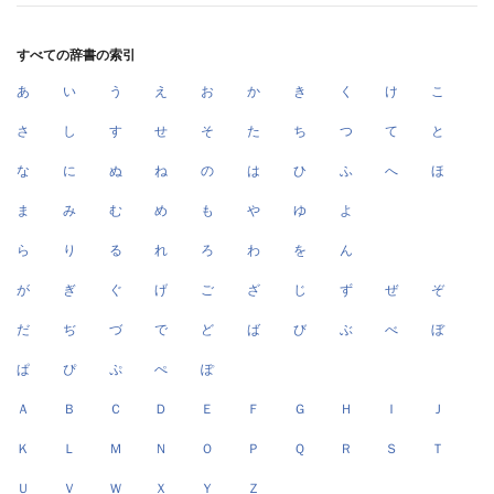
すべての辞書の索引
あ
い
う
え
お
か
き
く
け
こ
さ
し
す
せ
そ
た
ち
つ
て
と
な
に
ぬ
ね
の
は
ひ
ふ
へ
ほ
ま
み
む
め
も
や
ゆ
よ
ら
り
る
れ
ろ
わ
を
ん
が
ぎ
ぐ
げ
ご
ざ
じ
ず
ぜ
ぞ
だ
ぢ
づ
で
ど
ば
び
ぶ
べ
ぼ
ぱ
ぴ
ぷ
ぺ
ぽ
Ａ
Ｂ
Ｃ
Ｄ
Ｅ
Ｆ
Ｇ
Ｈ
Ｉ
Ｊ
Ｋ
Ｌ
Ｍ
Ｎ
Ｏ
Ｐ
Ｑ
Ｒ
Ｓ
Ｔ
Ｕ
Ｖ
Ｗ
Ｘ
Ｙ
Ｚ