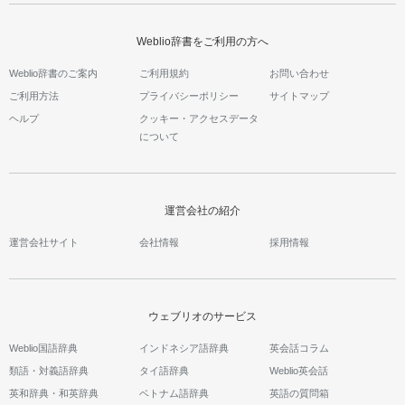
Weblio辞書をご利用の方へ
Weblio辞書のご案内
ご利用規約
お問い合わせ
ご利用方法
プライバシーポリシー
サイトマップ
ヘルプ
クッキー・アクセスデータ
について
運営会社の紹介
運営会社サイト
会社情報
採用情報
ウェブリオのサービス
Weblio国語辞典
インドネシア語辞典
英会話コラム
類語・対義語辞典
タイ語辞典
Weblio英会話
英和辞典・和英辞典
ベトナム語辞典
英語の質問箱