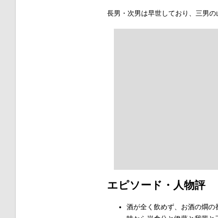
長男・次男は早世しており、三男の山尾
エピソード・人物評
酒が全く飲めず、お酒の燗の