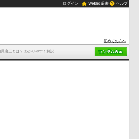
ログイン
Weblio 辞書
ヘルプ
初めての方へ
山尾庸三とは？ わかりやすく解説