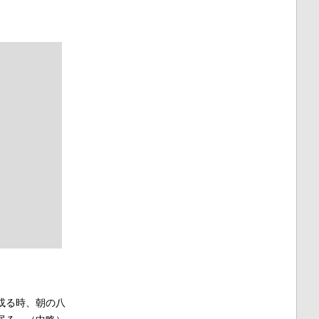
或る時、朝の八