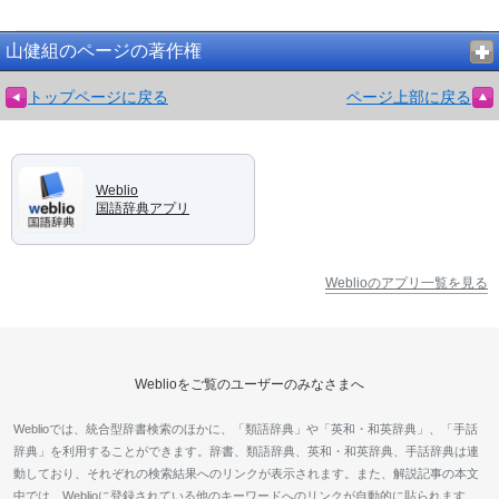
山健組のページの著作権
トップページに戻る
ページ上部に戻る
Weblio
国語辞典アプリ
Weblioのアプリ一覧を見る
Weblioをご覧のユーザーのみなさまへ
Weblioでは、統合型辞書検索のほかに、「類語辞典」や「英和・和英辞典」、「手話
辞典」を利用することができます。辞書、類語辞典、英和・和英辞典、手話辞典は連
動しており、それぞれの検索結果へのリンクが表示されます。また、解説記事の本文
中では、Weblioに登録されている他のキーワードへのリンクが自動的に貼られます。