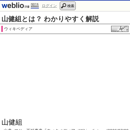
国語
ログイン
検索
山健組とは？ わかりやすく解説
ウィキペディア
山健組