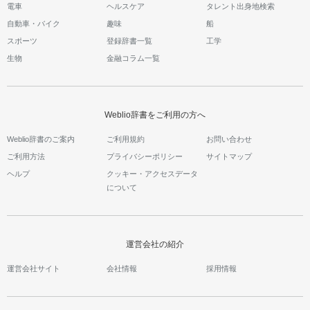
電車
ヘルスケア
タレント出身地検索
自動車・バイク
趣味
船
スポーツ
登録辞書一覧
工学
生物
金融コラム一覧
Weblio辞書をご利用の方へ
Weblio辞書のご案内
ご利用規約
お問い合わせ
ご利用方法
プライバシーポリシー
サイトマップ
ヘルプ
クッキー・アクセスデータ
について
運営会社の紹介
運営会社サイト
会社情報
採用情報