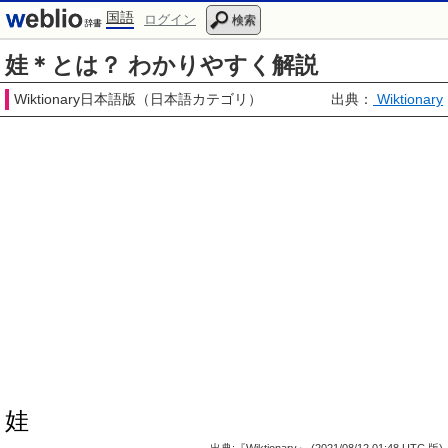
国語
ログイン
検索
娃＊とは？ わかりやすく解説
Wiktionary日本語版（日本語カテゴリ）
出典：
Wiktionary
娃