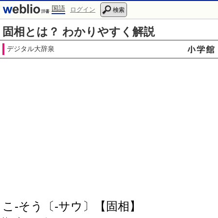
国語
ログイン
検索
固相とは？ わかりやすく解説
デジタル大辞泉
こ‐そう〔‐サウ〕【固相】