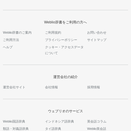
Weblio辞書をご利用の方へ
Weblio辞書のご案内
ご利用規約
お問い合わせ
ご利用方法
プライバシーポリシー
サイトマップ
ヘルプ
クッキー・アクセスデータ
について
運営会社の紹介
運営会社サイト
会社情報
採用情報
ウェブリオのサービス
Weblio国語辞典
インドネシア語辞典
英会話コラム
類語・対義語辞典
タイ語辞典
Weblio英会話