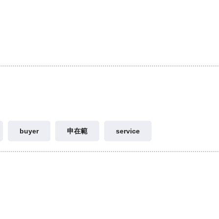
buyer
申在範
service