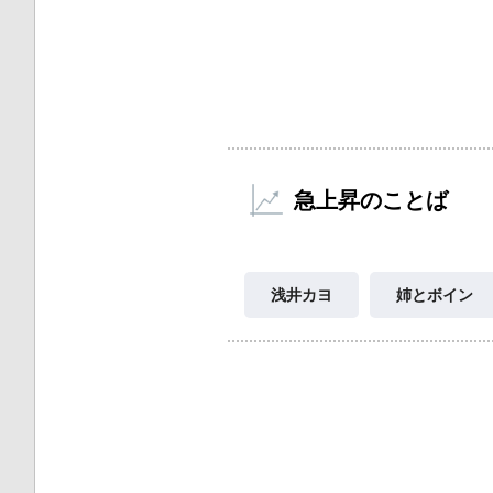
急上昇のことば
浅井カヨ
姉とボイン