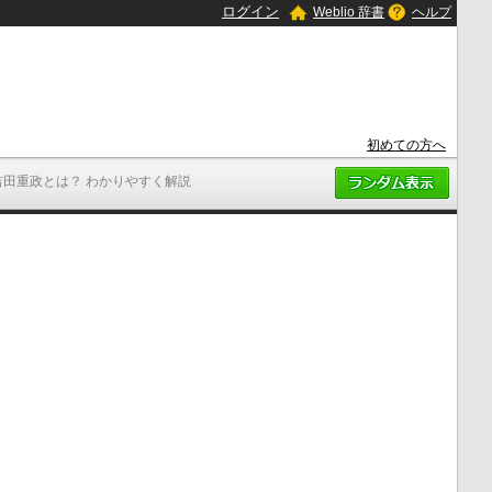
ログイン
Weblio 辞書
ヘルプ
初めての方へ
吉田重政とは？ わかりやすく解説