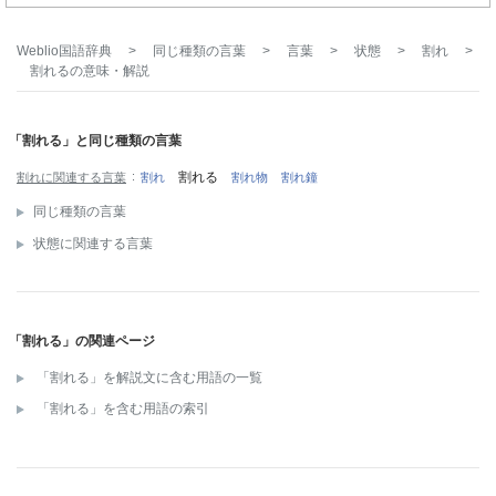
Weblio国語辞典
>
同じ種類の言葉
>
言葉
>
状態
>
割れ
>
割れる
の意味・解説
「割れる」と同じ種類の言葉
割れる
割れに関連する言葉
割れ
割れ物
割れ鐘
同じ種類の言葉
状態に関連する言葉
「割れる」の関連ページ
「割れる」を解説文に含む用語の一覧
「割れる」を含む用語の索引