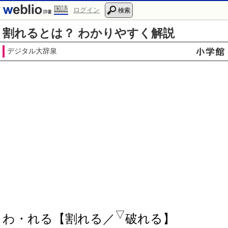
国語
ログイン
検索
割れるとは？ わかりやすく解説
デジタル大辞泉
▽
わ・れる【割れる／
破れる】