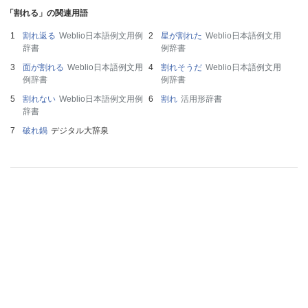
「割れる」の関連用語
割れ返る
Weblio日本語例文用例
星が割れた
Weblio日本語例文用
辞書
例辞書
面が割れる
Weblio日本語例文用
割れそうだ
Weblio日本語例文用
例辞書
例辞書
割れない
Weblio日本語例文用例
割れ
活用形辞書
辞書
破れ鍋
デジタル大辞泉