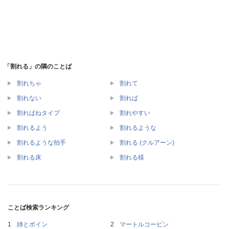
「割れる」の隣のことば
割れちゃ
割れて
割れない
割れば
割ればねタイプ
割れやすい
割れるよう
割れるような
割れるような拍手
割れる (クルアーン)
割れる床
割れる様
ことば検索ランキング
姉とボイン
マートルコービン