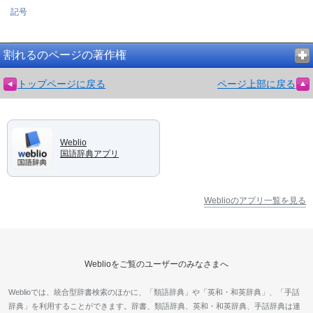
記号
割れるのページの著作権
トップページに戻る
ページ上部に戻る
Weblio
国語辞典アプリ
Weblioのアプリ一覧を見る
Weblioをご覧のユーザーのみなさまへ
Weblioでは、統合型辞書検索のほかに、「類語辞典」や「英和・和英辞典」、「手話
辞典」を利用することができます。辞書、類語辞典、英和・和英辞典、手話辞典は連