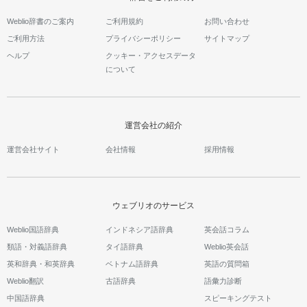
Weblio辞書のご案内
ご利用規約
お問い合わせ
ご利用方法
プライバシーポリシー
サイトマップ
ヘルプ
クッキー・アクセスデータ
について
運営会社の紹介
運営会社サイト
会社情報
採用情報
ウェブリオのサービス
Weblio国語辞典
インドネシア語辞典
英会話コラム
類語・対義語辞典
タイ語辞典
Weblio英会話
英和辞典・和英辞典
ベトナム語辞典
英語の質問箱
Weblio翻訳
古語辞典
語彙力診断
中国語辞典
スピーキングテスト