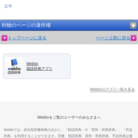
記号
利物のページの著作権
トップページに戻る
ページ上部に戻る
Weblio
国語辞典アプリ
Weblioのアプリ一覧を見る
Weblioをご覧のユーザーのみなさまへ
Weblioでは、統合型辞書検索のほかに、「類語辞典」や「英和・和英辞典」、「手話
辞典」を利用することができます。辞書、類語辞典、英和・和英辞典、手話辞典は連