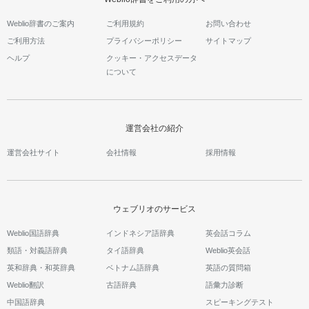
Weblio辞書のご案内
ご利用規約
お問い合わせ
ご利用方法
プライバシーポリシー
サイトマップ
ヘルプ
クッキー・アクセスデータ
について
運営会社の紹介
運営会社サイト
会社情報
採用情報
ウェブリオのサービス
Weblio国語辞典
インドネシア語辞典
英会話コラム
類語・対義語辞典
タイ語辞典
Weblio英会話
英和辞典・和英辞典
ベトナム語辞典
英語の質問箱
Weblio翻訳
古語辞典
語彙力診断
中国語辞典
スピーキングテスト