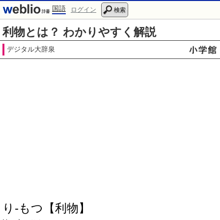
国語
ログイン
検索
利物とは？ わかりやすく解説
デジタル大辞泉
り‐もつ【利物】