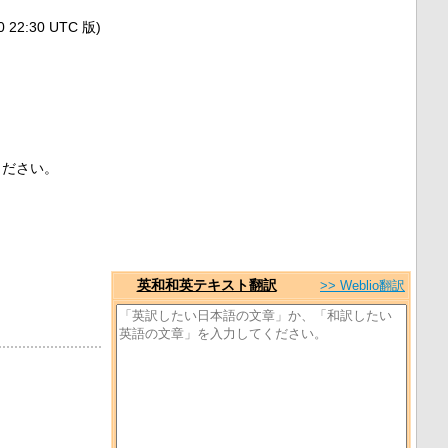
2:30 UTC 版)
ください。
英和和英テキスト翻訳
>> Weblio翻訳