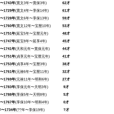
〜
1743年
(
寛文3年
〜
寛保3年
)
62
才
〜
1729年
(
寛文4年
〜
享保14年
)
61
才
〜
1728年
(
寛文6年
〜
享保13年
)
59
才
〜
1760年
(
寛文12年
〜
宝暦10年
)
53
才
〜
1751年
(
延宝5年
〜
宝暦元年
)
48
才
〜
1747年
(
延宝8年
〜
延享4年
)
45
才
〜
1741年
(
天和元年
〜
寛保元年
)
44
才
〜
1751年
(
貞享元年
〜
宝暦元年
)
41
才
〜
1753年
(
貞享4年
〜
宝暦3年
)
38
才
〜
1761年
(
元禄6年
〜
宝暦11年
)
32
才
〜
1769年
(
元禄11年
〜
明和6年
)
27
才
〜
1783年
(
享保元年
〜
天明3年
)
9才
〜
1788年
(
享保5年
〜
天明8年
)
5才
〜
1767年
(享保10年〜
明和4年
)
0才
年〜
1734年
(
??
年〜
享保19年
)
?才