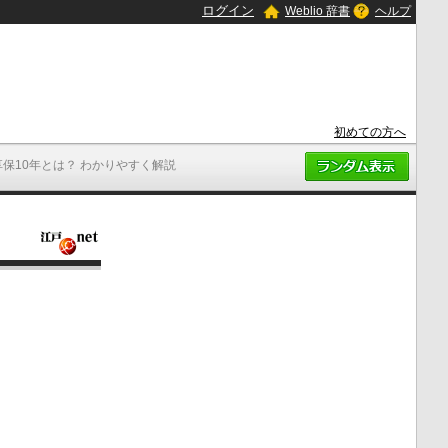
ログイン
Weblio 辞書
ヘルプ
初めての方へ
享保10年とは？ わかりやすく解説