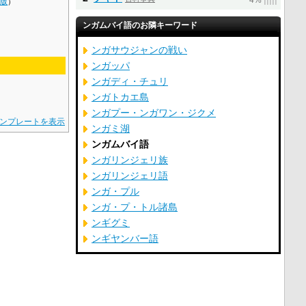
4%
語版
）
語
ンガムバイ語のお隣キーワード
ンガサウジャンの戦い
ンガッパ
ンガディ・チュリ
ンガトカエ島
ンガプー・ンガワン・ジクメ
ンプレートを表示
ンガミ湖
ンガムバイ語
ンガリンジェリ族
ンガリンジェリ語
ンガ・プル
ンガ・プ・トル諸島
ンギグミ
ンギヤンバー語