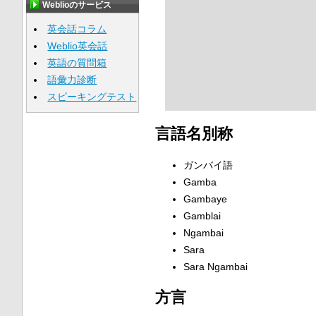
Weblioのサービス
英会話コラム
Weblio英会話
英語の質問箱
語彙力診断
スピーキングテスト
言語名別称
ガンバイ語
Gamba
Gambaye
Gamblai
Ngambai
Sara
Sara Ngambai
方言