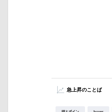
急上昇のことば
姉とボイン
buyer