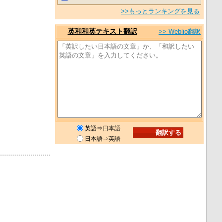
>>もっとランキングを見る
英和和英テキスト翻訳
>> Weblio翻訳
英語⇒日本語
日本語⇒英語