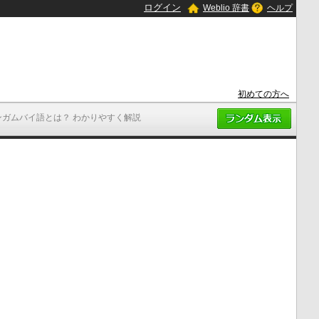
ログイン
Weblio 辞書
ヘルプ
初めての方へ
ンガムバイ語とは？ わかりやすく解説