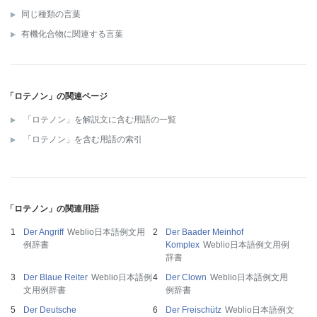
同じ種類の言葉
有機化合物に関連する言葉
「ロテノン」の関連ページ
「ロテノン」を解説文に含む用語の一覧
「ロテノン」を含む用語の索引
「ロテノン」の関連用語
Der Angriff
Weblio日本語例文用
Der Baader Meinhof
例辞書
Komplex
Weblio日本語例文用例
辞書
Der Blaue Reiter
Weblio日本語例
Der Clown
Weblio日本語例文用
文用例辞書
例辞書
Der Deutsche
Der Freischütz
Weblio日本語例文