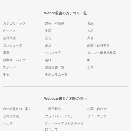
Weblio辞書のカテゴリ一覧
カテゴリトップ
建物・不動産
食品
ビジネス
学問
人名
業界用語
文化
方言
コンピュータ
生活
辞書・百科事典
電車
ヘルスケア
タレント出身地検索
自動車・バイク
趣味
船
スポーツ
登録辞書一覧
工学
生物
金融コラム一覧
Weblio辞書をご利用の方へ
Weblio辞書のご案内
ご利用規約
お問い合わせ
ご利用方法
プライバシーポリシー
サイトマップ
ヘルプ
クッキー・アクセスデータ
について