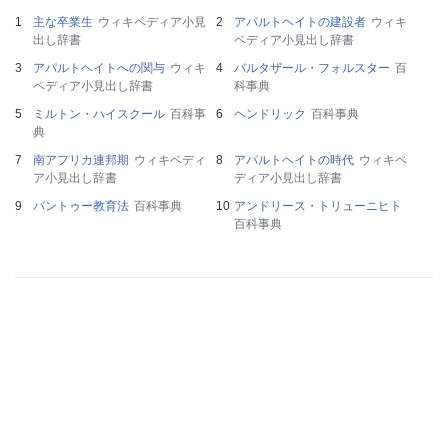
主な卒業生
ウィキペディア小見
アパルトヘイトの建設者
ウィキ
出し辞書
ペディア小見出し辞書
アパルトヘイトへの関与
ウィキ
バルタザール・フォルスター
百
ペディア小見出し辞書
科事典
ミルトン・ハイスクール
百科事
ヘンドリック
百科事典
典
南アフリカ連邦期
ウィキペディ
アパルトヘイトの時代
ウィキペ
ア小見出し辞書
ディア小見出し辞書
バントゥー教育法
百科事典
アンドリース・トリューニヒト
百科事典