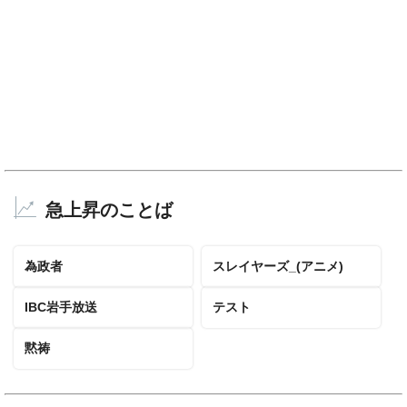
急上昇のことば
為政者
スレイヤーズ_(アニメ)
IBC岩手放送
テスト
黙祷