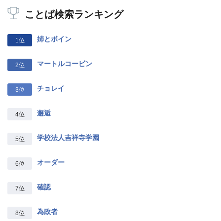
ことば検索ランキング
姉とボイン
1位
マートルコービン
2位
チョレイ
3位
邂逅
4位
学校法人吉祥寺学園
5位
オーダー
6位
確認
7位
為政者
8位