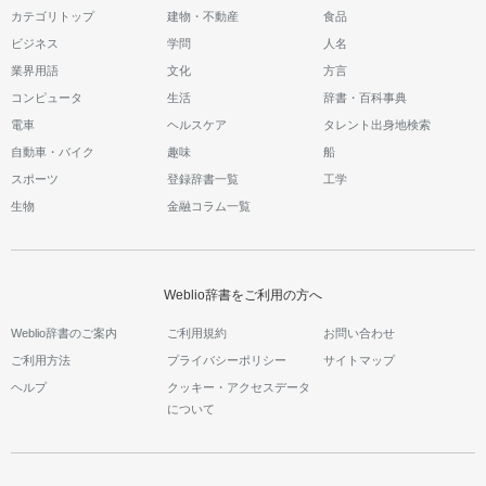
カテゴリトップ
建物・不動産
食品
ビジネス
学問
人名
業界用語
文化
方言
コンピュータ
生活
辞書・百科事典
電車
ヘルスケア
タレント出身地検索
自動車・バイク
趣味
船
スポーツ
登録辞書一覧
工学
生物
金融コラム一覧
Weblio辞書をご利用の方へ
Weblio辞書のご案内
ご利用規約
お問い合わせ
ご利用方法
プライバシーポリシー
サイトマップ
ヘルプ
クッキー・アクセスデータ
について