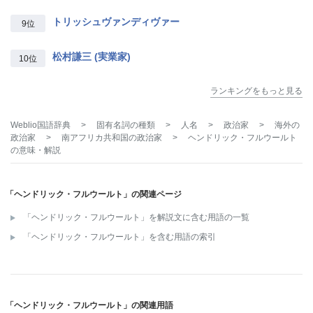
トリッシュヴァンディヴァー
9位
松村謙三 (実業家)
10位
ランキングをもっと見る
Weblio国語辞典
>
固有名詞の種類
>
人名
>
政治家
>
海外の
政治家
>
南アフリカ共和国の政治家
>
ヘンドリック・フルウールト
の意味・解説
「ヘンドリック・フルウールト」の関連ページ
「ヘンドリック・フルウールト」を解説文に含む用語の一覧
「ヘンドリック・フルウールト」を含む用語の索引
「ヘンドリック・フルウールト」の関連用語