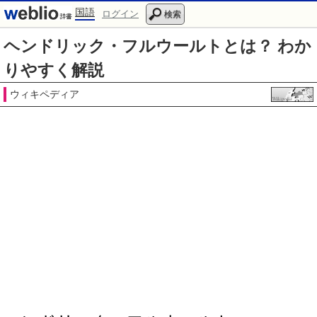
国語
ログイン
検索
ヘンドリック・フルウールトとは？ わか
りやすく解説
ウィキペディア