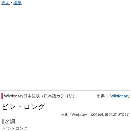
表示
編集
Wiktionary日本語版（日本語カテゴリ）
出典：
Wiktionary
ビントロング
出典:『Wiktionary』 (2021/08/15 04:37 UTC 版)
名詞
ビントロング