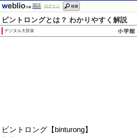
国語
ログイン
検索
ビントロングとは？ わかりやすく解説
デジタル大辞泉
ビントロング【binturong】