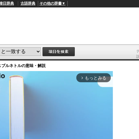
韓日辞典
古語辞典
その他の辞書▼
スブルネトル
の意味・解説
もっとみる
arrow_forward_ios