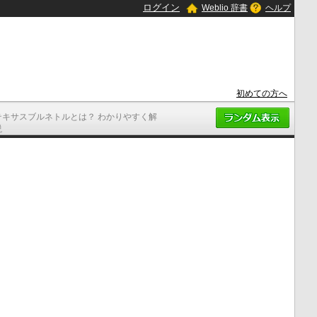
ログイン
Weblio 辞書
ヘルプ
初めての方へ
テキサスブルネトルとは？ わかりやすく解
説