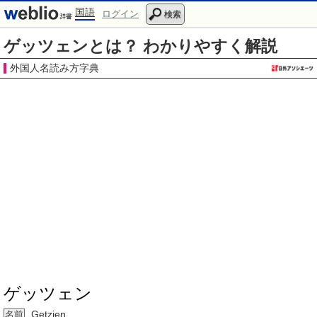
国語
ログイン
検索
ゲッツェンとは？ わかりやすく解説
外国人名読み方字典
ゲッツェン
Getzien
名前