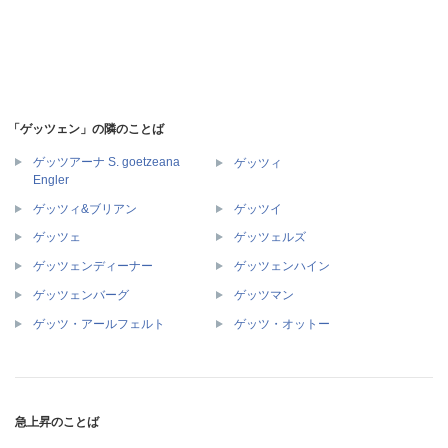
「ゲッツェン」の隣のことば
ゲッツアーナ S. goetzeana
ゲッツィ
Engler
ゲッツィ&ブリアン
ゲッツイ
ゲッツェ
ゲッツェルズ
ゲッツェンディーナー
ゲッツェンハイン
ゲッツェンバーグ
ゲッツマン
ゲッツ・アールフェルト
ゲッツ・オットー
急上昇のことば