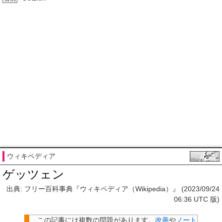
ウィキペディア
ゲッツェン
出典: フリー百科事典『ウィキペディア（Wikipedia）』 (2023/09/24
06:36 UTC 版)
この記事には
複数の問題があります
。
改善
や
ノート