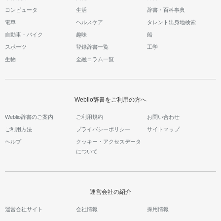
コンピュータ
生活
辞書・百科事典
電車
ヘルスケア
タレント出身地検索
自動車・バイク
趣味
船
スポーツ
登録辞書一覧
工学
生物
金融コラム一覧
Weblio辞書をご利用の方へ
Weblio辞書のご案内
ご利用規約
お問い合わせ
ご利用方法
プライバシーポリシー
サイトマップ
ヘルプ
クッキー・アクセスデータ
について
運営会社の紹介
運営会社サイト
会社情報
採用情報