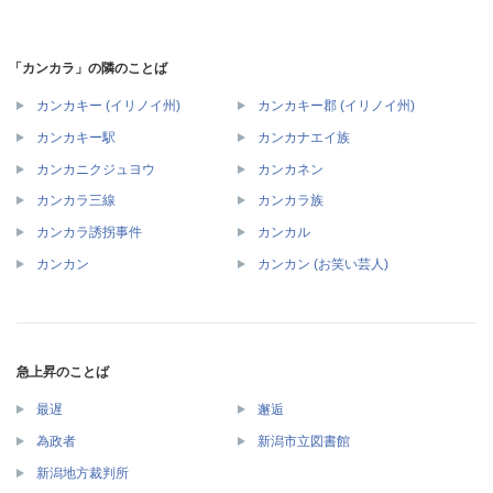
「カンカラ」の隣のことば
カンカキー (イリノイ州)
カンカキー郡 (イリノイ州)
カンカキー駅
カンカナエイ族
カンカニクジュヨウ
カンカネン
カンカラ三線
カンカラ族
カンカラ誘拐事件
カンカル
カンカン
カンカン (お笑い芸人)
急上昇のことば
最遅
邂逅
為政者
新潟市立図書館
新潟地方裁判所