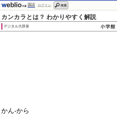
国語
ログイン
検索
カンカラとは？ わかりやすく解説
デジタル大辞泉
かん‐から