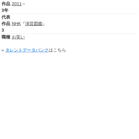
作品
2011
～
3年
代表
作品
NHK
『
演芸図鑑
』
3
職種
お笑い
»
タレントデータバンク
はこちら