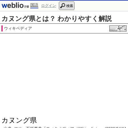
国語
ログイン
検索
カヌング県とは？ わかりやすく解説
ウィキペディア
カヌング県