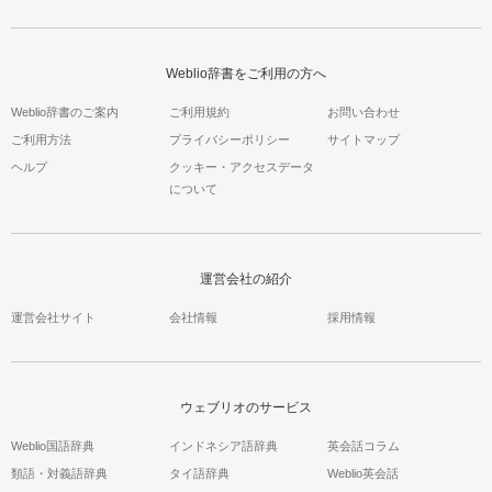
Weblio辞書をご利用の方へ
Weblio辞書のご案内
ご利用規約
お問い合わせ
ご利用方法
プライバシーポリシー
サイトマップ
ヘルプ
クッキー・アクセスデータ
について
運営会社の紹介
運営会社サイト
会社情報
採用情報
ウェブリオのサービス
Weblio国語辞典
インドネシア語辞典
英会話コラム
類語・対義語辞典
タイ語辞典
Weblio英会話