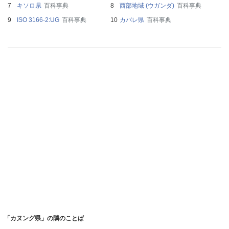
キソロ県
百科事典
西部地域 (ウガンダ)
百科事典
ISO 3166-2:UG
百科事典
カバレ県
百科事典
「カヌング県」の隣のことば