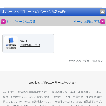
オホーツクプレートのページの著作権
トップページに戻る
ページ上部に戻る
Weblio
国語辞典アプリ
Weblioのアプリ一覧を見る
Weblioをご覧のユーザーのみなさまへ
Weblioでは、統合型辞書検索のほかに、「類語辞典」や「英和・和英辞典」、「手話
辞典」を利用することができます。辞書、類語辞典、英和・和英辞典、手話辞典は連
動しており、それぞれの検索結果へのリンクが表示されます。また、解説記事の本文