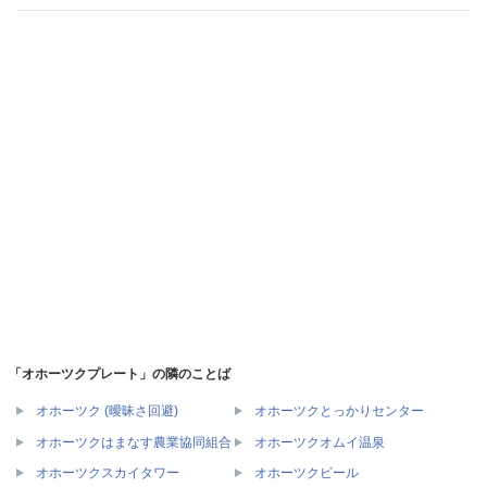
「オホーツクプレート」の隣のことば
オホーツク (曖昧さ回避)
オホーツクとっかりセンター
オホーツクはまなす農業協同組合
オホーツクオムイ温泉
オホーツクスカイタワー
オホーツクビール