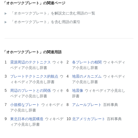
「オホーツクプレート」の関連ページ
「オホーツクプレート」を解説文に含む用語の一覧
「オホーツクプレート」を含む用語の索引
「オホーツクプレート」の関連用語
震源周辺のテクトニクス
ウィキ
各プレートの相関
ウィキペディ
ペディア小見出し辞書
ア小見出し辞書
プレートテクトニクス的観点
ウ
地震のメカニズム
ウィキペディ
ィキペディア小見出し辞書
ア小見出し辞書
周辺のプレートとの関係
ウィキ
地震像
ウィキペディア小見出し
ペディア小見出し辞書
辞書
小規模なプレート
ウィキペディ
アムールプレート
百科事典
ア小見出し辞書
東北日本の地質構造
ウィキペデ
北アメリカプレート
百科事典
ィア小見出し辞書